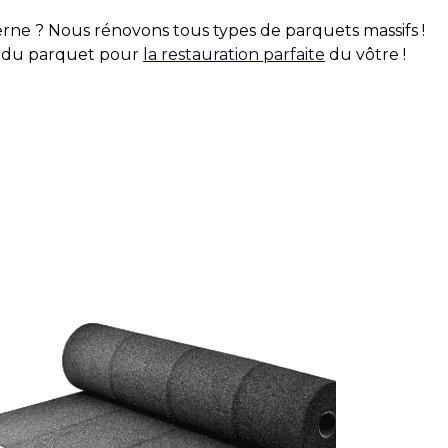
rne ? Nous rénovons tous types de parquets massifs !
s du parquet pour
la restauration parfaite
du vôtre !