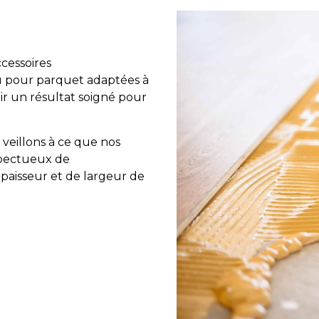
cessoires
u pour parquet adaptées à
ir un résultat soigné pour
 veillons à ce que nos
espectueux de
épaisseur et de largeur de