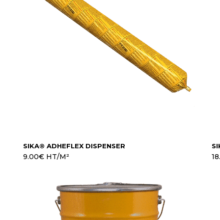
SIKA® ADHEFLEX DISPENSER
SI
9.00
€
HT/M²
18