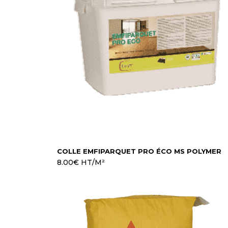
COLLE EMFIPARQUET PRO ÉCO MS POLYMER
8.00
€
HT/M²