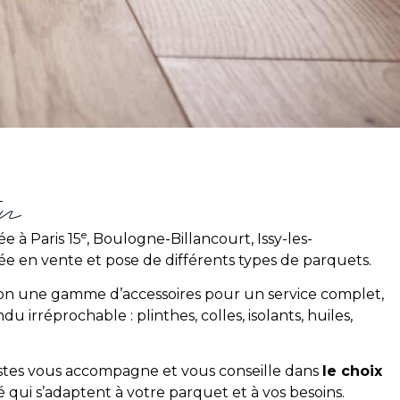
on
e
e à Paris 15
, Boulogne-Billancourt, Issy-les-
sée en vente et pose de différents types de parquets.
ion une gamme d’accessoires pour un service complet,
du irréprochable : plinthes, colles, isolants, huiles,
istes vous accompagne et vous conseille dans
le choix
 qui s’adaptent à votre parquet et à vos besoins.