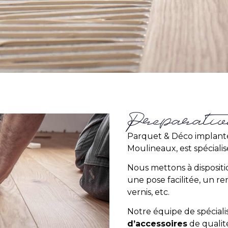
Préparati
Parquet & Déco implanté
Moulineaux, est spéciali
Nous mettons à disposit
une pose facilitée, un ren
vernis, etc.
Notre équipe de spécial
d’accessoires
de qualité