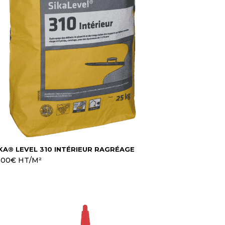
KA® LEVEL 310 INTÉRIEUR RAGRÉAGE
.00
€
HT/M²