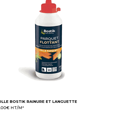
OLLE BOSTIK RAINURE ET LANGUETTE
.00
€
HT/M²