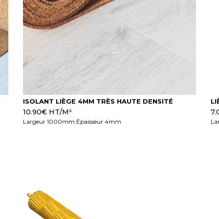
ISOLANT LIÈGE 4MM TRÈS HAUTE DENSITÉ
L
10.90
€
HT/M²
7.
Largeur 1000mm Épaisseur 4mm
La