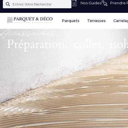
Nos Guides
Prendre
Parquets
Terrasses
Carrela
Accessoires
Préparation, colles, is