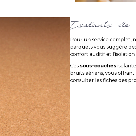
Isolants de 
Pour un service complet, n
parquets vous suggère de
confort auditif et l’isolati
Ces
sous-couches
isolante
bruits aériens, vous offrant
consulter les fiches des pr