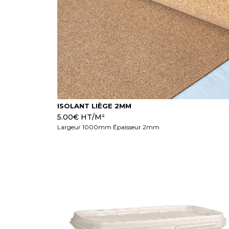
ISOLANT LIÈGE 2MM
5.00
€
HT/M²
Largeur 1000mm Épaisseur 2mm