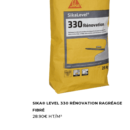
SIKA® LEVEL 330 RÉNOVATION RAGRÉAGE
FIBRÉ
28.90
€
HT/M²