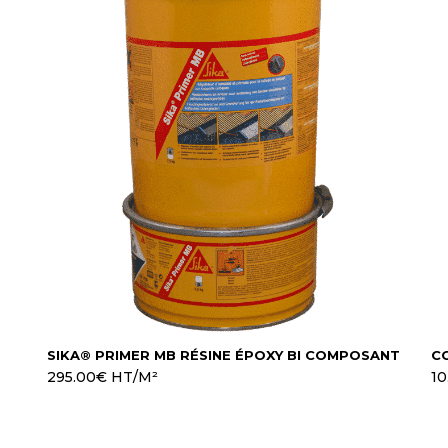
SIKA® PRIMER MB RÉSINE ÉPOXY BI COMPOSANT
C
295.00
€
HT/M²
10