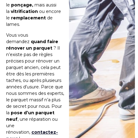
le
ponçage,
mais aussi
la
vitrification
ou encore
le
remplacement
de
lames.
Vous vous
demandez
quand faire
rénover un parquet
? Il
n’existe pas de règles
précises pour rénover un
parquet ancien, cela peut
être dès les premières
taches, ou après plusieurs
années d’usure. Parce que
nous sommes des experts,
le parquet massif n’a plus
de secret pour nous. Pour
la
pose d’un parquet
neuf
, une réparation ou
une
rénovation,
contactez-