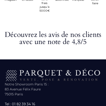
frais
faire
jusqu’à
5000€
Découvrez les avis de nos clients
avec une note de 4,8/5
Notre Showroom Paris 15 :
83 Avenue Félix Faure
75015 Paris
Tel : 01 82 39 34 16