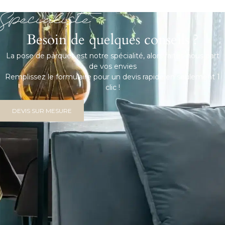
Spécialiste
Besoin de quelques conseils ?
La pose de parquet est notre spécialité, alors faites-nous part
de vos envies
Remplissez le formulaire pour un devis rapide en seulement 1
clic !
DEVIS SUR MESURE