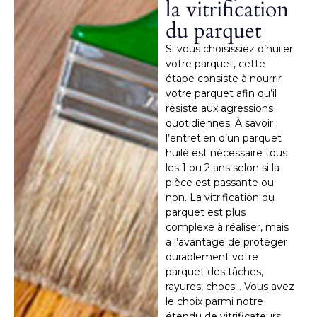
la vitrification
du parquet
Si vous choisissiez d’huiler
votre parquet, cette
étape consiste à nourrir
votre parquet afin qu’il
résiste aux agressions
quotidiennes. À savoir :
l’entretien d’un parquet
huilé est nécessaire tous
les 1 ou 2 ans selon si la
pièce est passante ou
non. La vitrification du
parquet est plus
complexe à réaliser, mais
a l’avantage de protéger
durablement votre
parquet des tâches,
rayures, chocs… Vous avez
le choix parmi notre
étendu de vitrificateurs