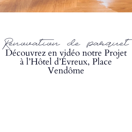
Renovation de parquet
Découvrez en vidéo notre Projet
à l’Hôtel d’Évreux, Place
Vendôme