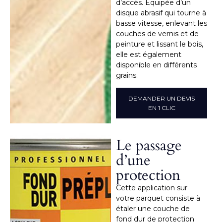
d’accès. Équipée d’un
disque abrasif qui tourne à
basse vitesse, enlevant les
couches de vernis et de
peinture et lissant le bois,
elle est également
disponible en différents
grains.
DEMANDER UN DEVIS
EN 1 CLIC
Le passage
d’une
protection
Cette application sur
votre parquet consiste à
étaler une couche de
fond dur de protection