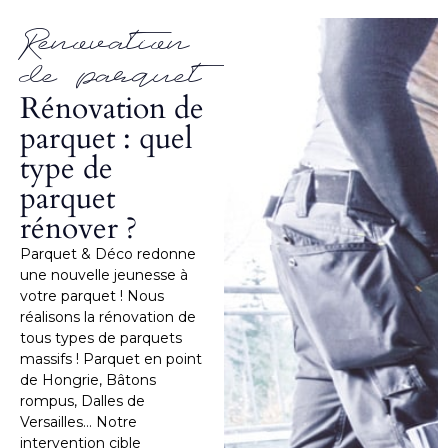
Renovation
de parquet
Rénovation de
parquet : quel
type de
parquet
rénover ?
Parquet & Déco redonne
une nouvelle jeunesse à
votre parquet ! Nous
réalisons la rénovation de
tous types de parquets
massifs ! Parquet en point
de Hongrie, Bâtons
rompus, Dalles de
Versailles… Notre
intervention cible