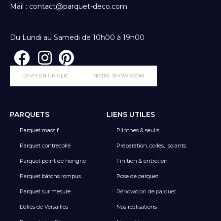
Mail : contact@parquet-deco.com
Du Lundi au Samedi de 10h00 à 19h00
DEVIS EN UN CLIC
NOTRE SHOWROOM
PARQUETS
LIENS UTILES
Parquet massif
Plinthes & seuils
Parquet contrecollé
Préparation, colles, isolants
Parquet point de hongrie
Finition & entretien
Parquet bâtons rompus
Pose de parquet
Parquet sur mesure
Rénovation de parquet
Dalles de Versailles
Nos réalisations