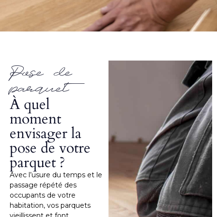
Pose de
parquet
À quel
moment
envisager la
pose de votre
parquet ?
Avec l’usure du temps et le
passage répété des
occupants de votre
habitation, vos parquets
vieillissent et font