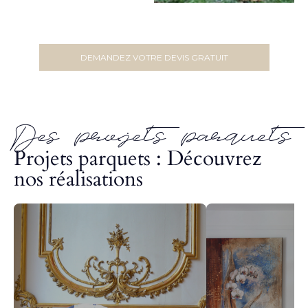
DEMANDEZ VOTRE DEVIS GRATUIT
Des projets parquets
Projets parquets : Découvrez
nos réalisations