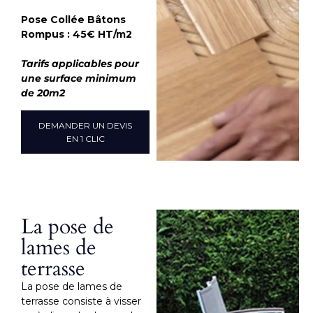
Pose Collée Bâtons
Rompus : 45€ HT/m2
Tarifs applicables pour
une surface minimum
de 20m2
DEMANDER UN DEVIS
EN 1 CLIC
La pose de
lames de
terrasse
La pose de lames de
terrasse consiste à visser