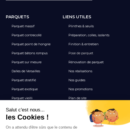
PARQUETS
LIENS UTILES
Parquet massif
Plinthes & seuils
Parquet contrecollé
Préparation, colles, isolants
Parquet point de hongrie
Finition & entretien
Parquet bâtons rompus
Pose de parquet
Parquet sur mesure
Rénovation de parquet
Dalles de Versailles
Nos réalisations
Parquet stratifié
Nos guides
Parquet exotique
Nos promotions
Parquet vieilli
Plan de site
Revêtement de sol vinyle
Terrasse
Tous les Carrelages