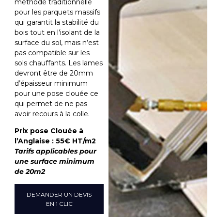
méthode traditionnelle
pour les parquets massifs
qui garantit la stabilité du
bois tout en l’isolant de la
surface du sol, mais n’est
pas compatible sur les
sols chauffants. Les lames
devront être de 20mm
d’épaisseur minimum
pour une pose clouée ce
qui permet de ne pas
avoir recours à la colle.
Prix pose Clouée à
l’Anglaise : 55€ HT/m2
Tarifs applicables pour
une surface minimum
de 20m2
DEMANDER UN DEVIS
EN 1 CLIC