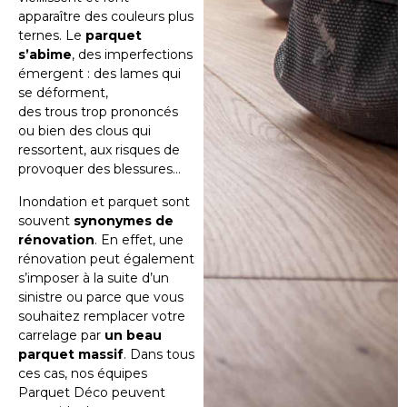
apparaître des couleurs plus
ternes. Le
parquet
s’abime
, des imperfections
émergent : des lames qui
se déforment,
des trous trop prononcés
ou bien des clous qui
ressortent, aux risques de
provoquer des blessures…
Inondation et parquet sont
souvent
synonymes de
rénovation
. En effet, une
rénovation peut également
s’imposer à la suite d’un
sinistre ou parce que vous
souhaitez remplacer votre
carrelage par
un beau
parquet massif
. Dans tous
ces cas, nos équipes
Parquet Déco peuvent