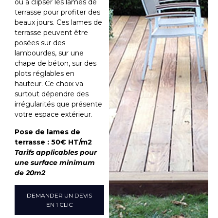
ou à clipser les lames de
terrasse pour profiter des
beaux jours. Ces lames de
terrasse peuvent être
posées sur des
lambourdes, sur une
chape de béton, sur des
plots réglables en
hauteur. Ce choix va
surtout dépendre des
irrégularités que présente
votre espace extérieur.
Pose de lames de
terrasse : 50€ HT/m2
Tarifs applicables pour
une surface minimum
de 20m2
DEMANDER UN DEVIS
EN 1 CLIC