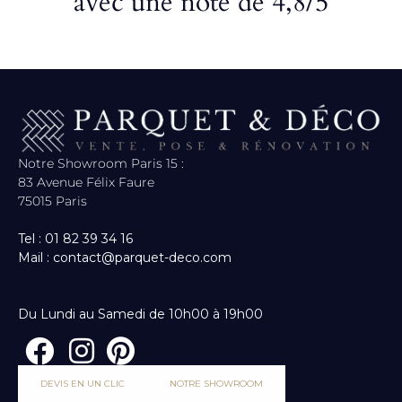
avec une note de 4,8/5
Notre Showroom Paris 15 :
83 Avenue Félix Faure
75015 Paris
Tel : 01 82 39 34 16
Mail : contact@parquet-deco.com
Du Lundi au Samedi de 10h00 à 19h00
DEVIS EN UN CLIC
NOTRE SHOWROOM