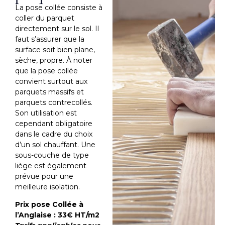
La pose collée consiste à
coller du parquet
directement sur le sol. Il
faut s’assurer que la
surface soit bien plane,
sèche, propre. À noter
que la pose collée
convient surtout aux
parquets massifs et
parquets contrecollés.
Son utilisation est
cependant obligatoire
dans le cadre du choix
d’un sol chauffant. Une
sous-couche de type
liège est également
prévue pour une
meilleure isolation.
Prix pose Collée à
l’Anglaise : 33€ HT/m2