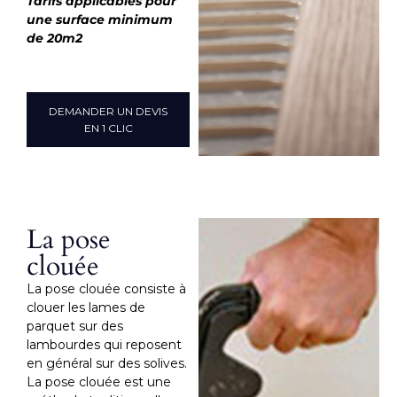
Tarifs applicables pour
une surface minimum
de 20m2
DEMANDER UN DEVIS
EN 1 CLIC
La pose
clouée
La pose clouée consiste à
clouer les lames de
parquet sur des
lambourdes qui reposent
en général sur des solives.
La pose clouée est une