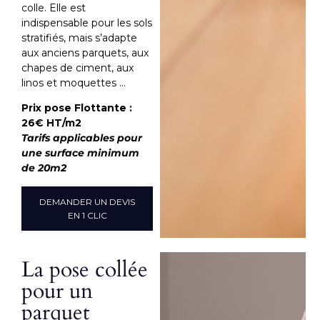
colle. Elle est
indispensable pour les sols
stratifiés, mais s’adapte
aux anciens parquets, aux
chapes de ciment, aux
linos et moquettes …
Prix pose Flottante :
26€ HT/m2
Tarifs applicables pour
une surface minimum
de 20m2
DEMANDER UN DEVIS
EN 1 CLIC
La pose collée
pour un
parquet