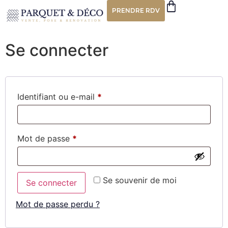
Mon compte
PRENDRE RDV
Se connecter
Identifiant ou e-mail
*
Mot de passe
*
Se souvenir de moi
Se connecter
Mot de passe perdu ?