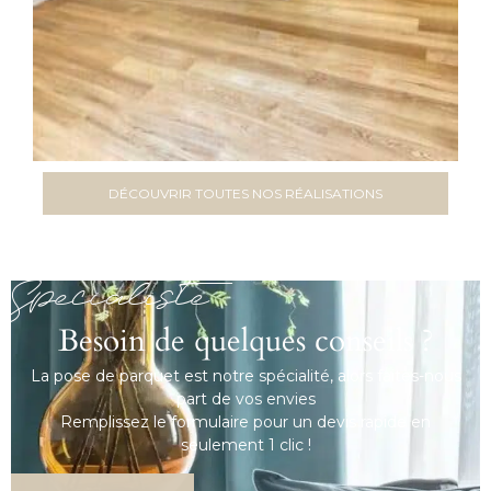
DÉCOUVRIR TOUTES NOS RÉALISATIONS
Spécialiste
Besoin de quelques conseils ?
La pose de parquet est notre spécialité, alors faites-nous
part de vos envies
Remplissez le formulaire pour un devis rapide en
seulement 1 clic !