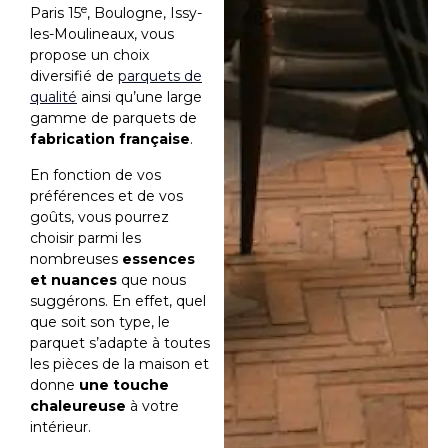
e
Paris 15
, Boulogne, Issy-
les-Moulineaux, vous
propose un choix
diversifié de
parquets de
qualité
ainsi qu’une large
gamme de parquets de
fabrication française
.
En fonction de vos
préférences et de vos
goûts, vous pourrez
choisir parmi les
nombreuses
essences
et nuances
que nous
suggérons. En effet, quel
que soit son type, le
parquet s’adapte à toutes
les pièces de la maison et
donne
une touche
chaleureuse
à votre
intérieur.