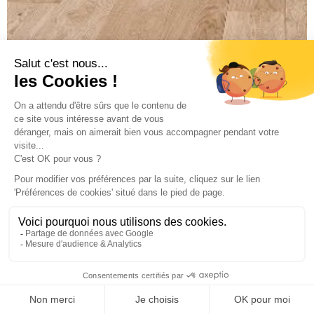
PARQUET POINT DE HONGRIE
DEVIS GRATUIT
MENU
APPEL
SHOWROOM