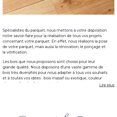
Spécialistes du parquet, nous mettons à votre disposition
notre savoir-faire pour la réalisation de tous vos projets
concernant votre parquet. En effet, nous réalisons la pose
de votre parquet, mais aussi la rénovation, le ponçage et
la vitrification.
Les bois que nous proposons sont choisis pour leur
grande qualité. Nous disposons d’une vaste gamme de
bois très diversifiés pour nous adapter à tous vos souhaits
et à toutes vos idées : bois massif ou exotique, couleur
claire ou foncée, faites votre choix, nous nous occupons
Lire plus
du reste.
La pose de votre
plancher en bois, à Paris