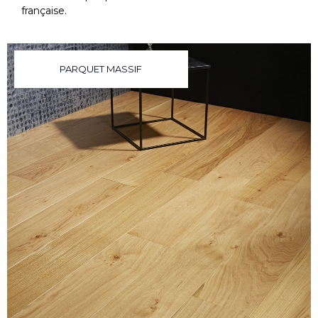
française.
PARQUET MASSIF