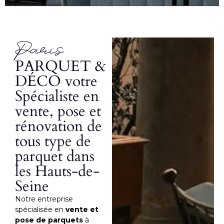
Paris
PARQUET &
DÉCO votre
Spécialiste en
vente, pose et
rénovation de
tous type de
parquet dans
les Hauts-de-
Seine
Notre entreprise
spécialisée en
vente et
pose de parquets
à