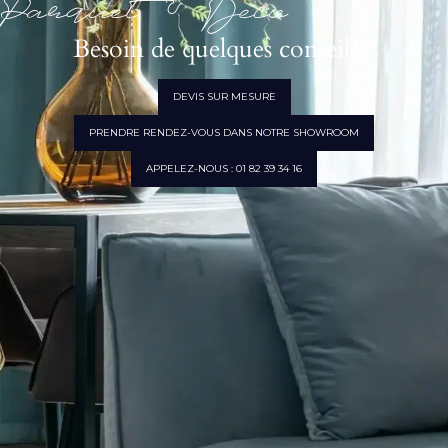
Parquet & Déco
Besoin de quelques conseils ?
DEVIS SUR MESURE
PRENDRE RENDEZ-VOUS DANS NOTRE SHOWROOM
APPELEZ-NOUS : 01 82 39 34 16