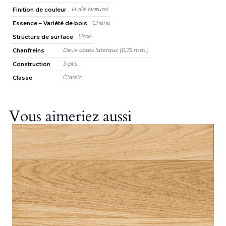
Huilé Naturel
Finition de couleur
Chêne
Essence – Variété de bois
Lisse
Structure de surface
Deux côtés latéraux (0,75 mm)
Chanfreins
3-plis
Construction
Classic
Classe
Vous aimeriez aussi