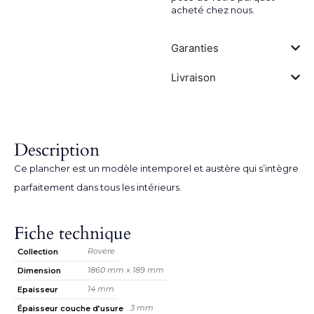
acheté chez nous.
Garanties
Livraison
Description
Ce plancher est un modèle intemporel et austère qui s’intègre
parfaitement dans tous les intérieurs.
Fiche technique
Rovere
Collection
1860 mm x 189 mm
Dimension
14 mm
Epaisseur
3 mm
Épaisseur couche d’usure