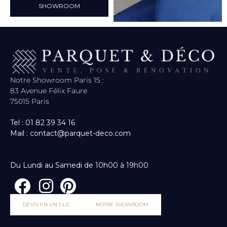
SHOWROOM
Notre Showroom Paris 15 :
83 Avenue Félix Faure
75015 Paris
Tel : 01 82 39 34 16
Mail : contact@parquet-deco.com
Du Lundi au Samedi de 10h00 à 19h00
DEVIS EN UN CLIC
NOTRE SHOWROOM