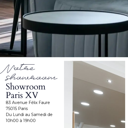
Notre
showroom
Showroom
Paris XV
83 Avenue Félix Faure
75015 Paris
Du Lundi au Samedi de
10h00 à 19h00