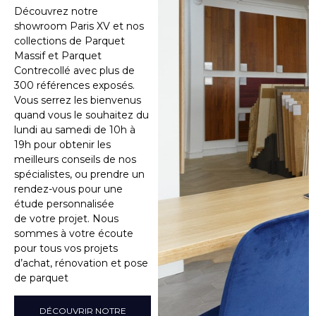
Découvrez notre
showroom Paris XV et nos
collections de Parquet
Massif et Parquet
Contrecollé avec plus de
300 références exposés.
Vous serrez les bienvenus
quand vous le souhaitez du
lundi au samedi de 10h à
19h pour obtenir les
meilleurs conseils de nos
spécialistes, ou prendre un
rendez-vous pour une
étude personnalisée
de votre projet. Nous
sommes à votre écoute
pour tous vos projets
d’achat, rénovation et pose
de parquet
DÉCOUVRIR NOTRE