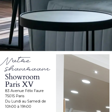
Notre
showroom
Showroom
Paris XV
83 Avenue Félix Faure
75015 Paris
Du Lundi au Samedi de
10h00 à 19h00