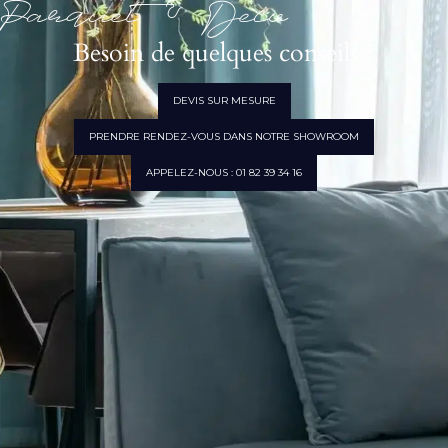
Parquet & Déco
Besoin de quelques conseils ?
DEVIS SUR MESURE
PRENDRE RENDEZ-VOUS DANS NOTRE SHOWROOM
APPELEZ-NOUS : 01 82 39 34 16