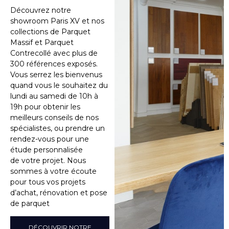
Découvrez notre
showroom Paris XV et nos
collections de Parquet
Massif et Parquet
Contrecollé avec plus de
300 références exposés.
Vous serrez les bienvenus
quand vous le souhaitez du
lundi au samedi de 10h à
19h pour obtenir les
meilleurs conseils de nos
spécialistes, ou prendre un
rendez-vous pour une
étude personnalisée
de votre projet. Nous
sommes à votre écoute
pour tous vos projets
d’achat, rénovation et pose
de parquet
DÉCOUVRIR NOTRE