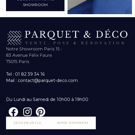
SHOWROOM
Notre Showroom Paris 15 :
83 Avenue Félix Faure
75015 Paris
Tel : 01 82 39 34 16
Mail : contact@parquet-deco.com
Du Lundi au Samedi de 10h00 à 19h00
DEVIS EN UN CLIC
NOTRE SHOWROOM