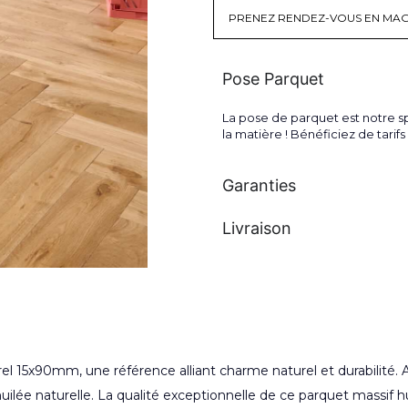
PRENEZ RENDEZ-VOUS EN MAG
Pose Parquet
La pose de parquet est notre sp
la matière ! Bénéficiez de tari
Garanties
Livraison
l 15x90mm, une référence alliant charme naturel et durabilité
uilée naturelle. La qualité exceptionnelle de ce parquet massif h