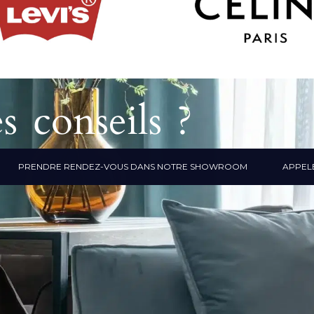
s conseils ?
PRENDRE RENDEZ-VOUS DANS NOTRE SHOWROOM
APPELE