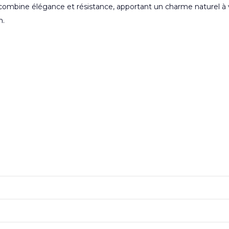
 il combine élégance et résistance, apportant un charme naturel 
m.