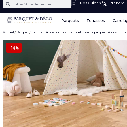
Nos Guides
Prendre
Parquets
Terrasses
Carrela
Accueil
/
Parquet
/
Parquet bâtons rompus : vente et pose de parquet bâtons rompus
-14%