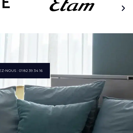
Z-NOUS : 01 82 39 34 16