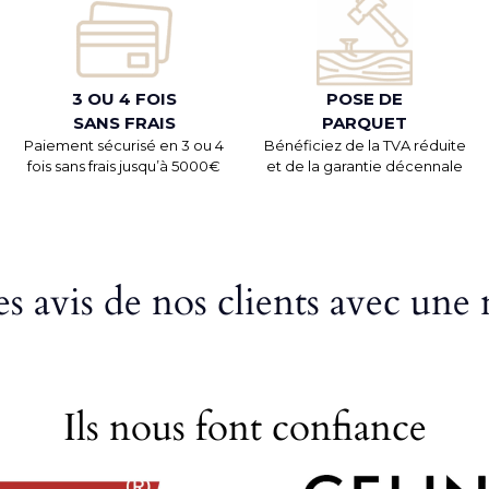
3 OU 4 FOIS
POSE DE
SANS FRAIS
PARQUET
Paiement sécurisé en 3 ou 4
Bénéficiez de la TVA réduite
fois sans frais jusqu’à 5000€
et de la garantie décennale
s avis de nos clients avec une 
Ils nous font confiance