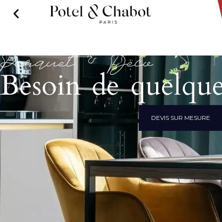
Parquet & Déco
Besoin de quelque
DEVIS SUR MESURE