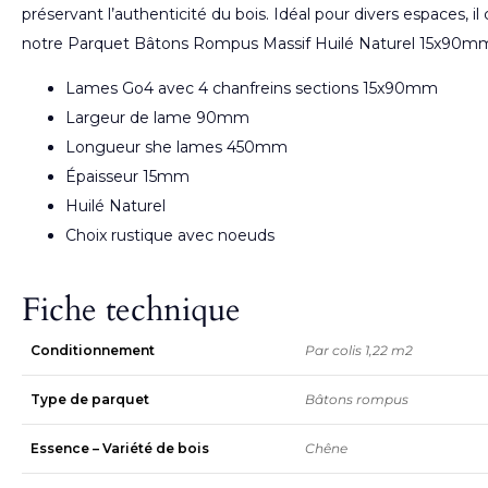
préservant l’authenticité du bois. Idéal pour divers espaces,
notre Parquet Bâtons Rompus Massif Huilé Naturel 15x90m
Lames Go4 avec 4 chanfreins sections 15x90mm
Largeur de lame 90mm
Longueur she lames 450mm
Épaisseur 15mm
Huilé Naturel
Choix rustique avec noeuds
Fiche technique
Conditionnement
Par colis 1,22 m2
Type de parquet
Bâtons rompus
Essence – Variété de bois
Chêne