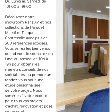
Du Lundi au Samedi de
10h00 à 19h00
Découvrez notre
showroom Paris XV et nos
collections de Parquet
Massif et Parquet
Contrecollé avec plus de
300 références exposés.
Vous serrez les bienvenus
quand vous le souhaitez du
lundi au samedi de 10h à
19h pour obtenir les
meilleurs conseils de nos
spécialistes, ou prendre un
rendez-vous pour une
étude personnalisée
de votre projet. Nous
sommes à votre écoute
pour tous vos projets
d’achat, rénovation et pose
de parquet