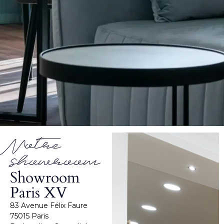
Notre
showroom
Showroom
Paris XV
83 Avenue Félix Faure
75015 Paris