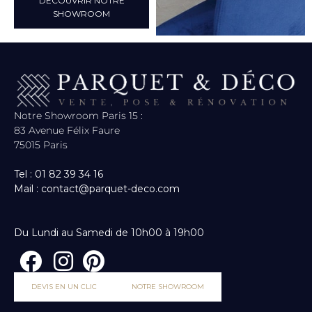
DÉCOUVRIR NOTRE
SHOWROOM
Notre Showroom Paris 15 :
83 Avenue Félix Faure
75015 Paris
Tel : 01 82 39 34 16
Mail : contact@parquet-deco.com
Du Lundi au Samedi de 10h00 à 19h00
DEVIS EN UN CLIC
NOTRE SHOWROOM