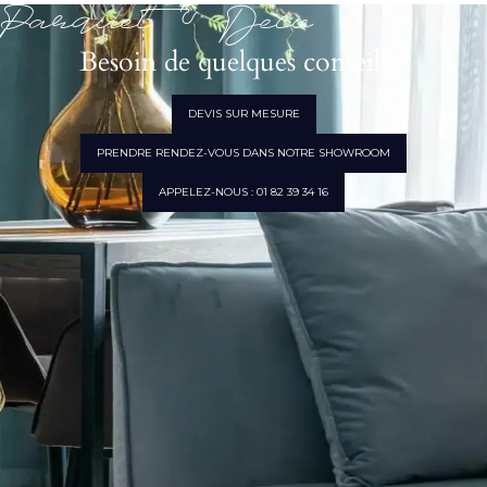
Parquet & Déco
Besoin de quelques conseils ?
DEVIS SUR MESURE
PRENDRE RENDEZ-VOUS DANS NOTRE SHOWROOM
APPELEZ-NOUS : 01 82 39 34 16