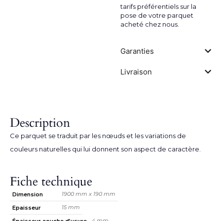
tarifs préférentiels sur la
pose de votre parquet
acheté chez nous.
Garanties
Livraison
Description
Ce parquet se traduit par les nœuds et les variations de
couleurs naturelles qui lui donnent son aspect de caractère.
Fiche technique
1900 mm x 190 mm
Dimension
15 mm
Epaisseur
4 mm
Épaisseur couche d’usure