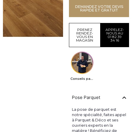
DEMANDEZ VOTRE DEVIS
RAPIDE ET GRATUIT
PRENEZ
APPELEZ-
RENDEZ-
NOUS AU
VOUS EN
01 82 39
MAGASIN
34 16
Conseils parquets
Pose Parquet
La pose de parquet est
notre spécialité, faites appel
à Parquet & Déco et ses
ouvriers experts en la
matière ! Bénéficiez de