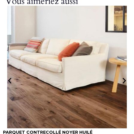
Vous aimeriez aussi
-18%
PARQUET CONTRECOLLÉ NOYER HUILÉ
P