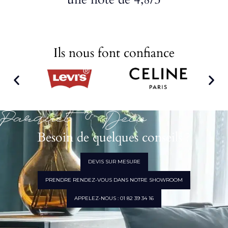
Ils nous font confiance
Parquet & Déco
Besoin de quelques conseils ?
DEVIS SUR MESURE
PRENDRE RENDEZ-VOUS DANS NOTRE SHOWROOM
APPELEZ-NOUS : 01 82 39 34 16