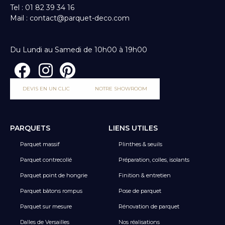
Tel : 01 82 39 34 16
Mail : contact@parquet-deco.com
Du Lundi au Samedi de 10h00 à 19h00
DEVIS EN UN CLIC
NOTRE SHOWROOM
PARQUETS
LIENS UTILES
Parquet massif
Plinthes & seuils
Parquet contrecollé
Préparation, colles, isolants
Parquet point de hongrie
Finition & entretien
Parquet bâtons rompus
Pose de parquet
Parquet sur mesure
Rénovation de parquet
Dalles de Versailles
Nos réalisations