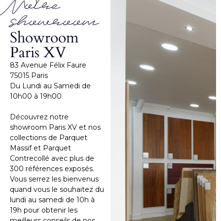
Notre
showroom
Showroom
Paris XV
83 Avenue Félix Faure
75015 Paris
Du Lundi au Samedi de
10h00 à 19h00
Découvrez notre
showroom Paris XV et nos
collections de Parquet
Massif et Parquet
Contrecollé avec plus de
300 références exposés.
Vous serrez les bienvenus
quand vous le souhaitez du
lundi au samedi de 10h à
19h pour obtenir les
meilleurs conseils de nos