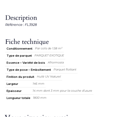
Description
Référence : FL3928
Fiche technique
Par colis de 1.58 m²
Conditionnement
PARQUET EXOTIQUE
Type de parquet
Afrormosia
Essence – Variété de bois
Parquet flottant
Type de pose – Emboîtement
Huilé UV Naturel
Finition du produit
146 mm
Largeur
14 mm dont 3 mm pour la couche d’usure
Epaisseur
1800 mm
Longueur totale