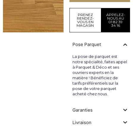
PRENEZ
APPELEZ-
RENDEZ-
NOUS AU
VOUS EN
01 82 39
MAGASIN
34 16
Pose Parquet
La pose de parquet est
notre spécialité, faites appel
à Parquet & Déco et ses
ouvriers experts en la
matière ! Bénéficiez de
tarifs préférentiels sur la
pose de votre parquet
acheté chez nous.
Garanties
Livraison