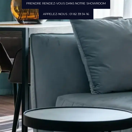
PRENDRE RENDEZ-VOUS DANS NOTRE SHOWROOM
APPELEZ-NOUS : 01 82 39 34 16