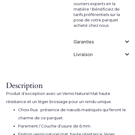
ouvriers experts en la
matière ! Bénéficiez de
tarifs préférentiels sur la
pose de votre parquet
acheté chez nous.
Garanties
Livraison
Description
Produit d’exception avec un Vernis Naturel Mat haute
résistance et un léger brossage pour un rendu unique.
Choix Rua : présence de nœuds mastiqués qui feront le
charme de ce parquet.
Parement / Couche d’usure de 6 mm.
Finition vernis naturel mat, haute résistance, léger