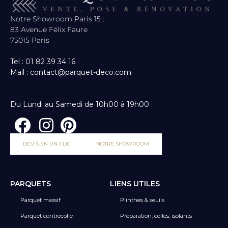
Notre Showroom Paris 15 :
83 Avenue Félix Faure
75015 Paris
Tel : 01 82 39 34 16
Mail : contact@parquet-deco.com
Du Lundi au Samedi de 10h00 à 19h00
DEVIS EN UN CLIC
NOTRE SHOWROOM
PARQUETS
LIENS UTILES
Parquet massif
Plinthes & seuils
Parquet contrecollé
Préparation, colles, isolants