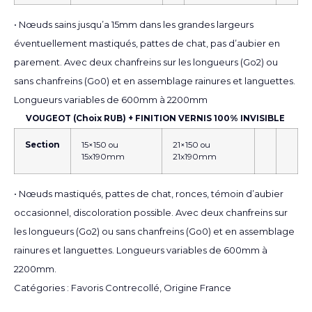
• Nœuds sains jusqu’a 15mm dans les grandes largeurs
éventuellement mastiqués, pattes de chat, pas d’aubier en
parement. Avec deux chanfreins sur les longueurs (Go2) ou
sans chanfreins (Go0) et en assemblage rainures et languettes.
Longueurs variables de 600mm à 2200mm
VOUGEOT (Choix RUB) + FINITION VERNIS 100% INVISIBLE
Section
15×150 ou
21×150 ou
15x190mm
21x190mm
• Nœuds mastiqués, pattes de chat, ronces, témoin d’aubier
occasionnel, discoloration possible. Avec deux chanfreins sur
les longueurs (Go2) ou sans chanfreins (Go0) et en assemblage
rainures et languettes. Longueurs variables de 600mm à
2200mm.
Catégories :
Favoris Contrecollé
,
Origine France