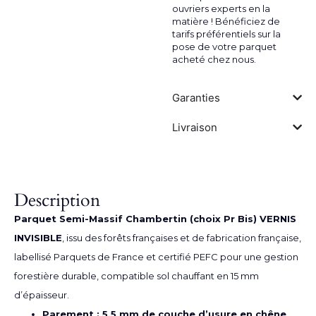
ouvriers experts en la
matière ! Bénéficiez de
tarifs préférentiels sur la
pose de votre parquet
acheté chez nous.
Garanties
Livraison
Description
Parquet Semi-Massif Chambertin (choix Pr Bis) VERNIS
INVISIBLE
, issu des forêts françaises et de fabrication française,
labellisé Parquets de France et certifié PEFC pour une gestion
forestière durable, compatible sol chauffant en 15 mm
d’épaisseur.
Parement : 5,5 mm de couche d’usure en chêne