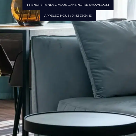
PRENDRE RENDEZ-VOUS DANS NOTRE SHOWROOM
APPELEZ-NOUS : 01 82 39 34 16