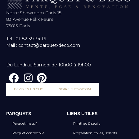
Notre Showroom Paris 15 :
83 Avenue Félix Faure
75015 Paris
Tel : 01 82 39 34 16
Mail : contact@parquet-deco.com
Du Lundi au Samedi de 10h00 à 19h00
DEVIS EN UN CLIC
NOTRE SHOWROOM
PARQUETS
LIENS UTILES
Parquet massif
Plinthes & seuils
Parquet contrecollé
Préparation, colles, isolants