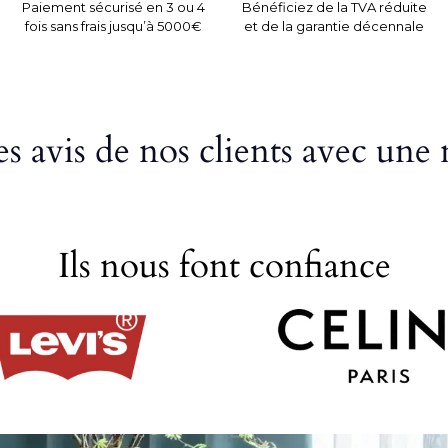
Paiement sécurisé en 3 ou 4
Bénéficiez de la TVA réduite
fois sans frais jusqu’à 5000€
et de la garantie décennale
s avis de nos clients avec une 
Ils nous font confiance