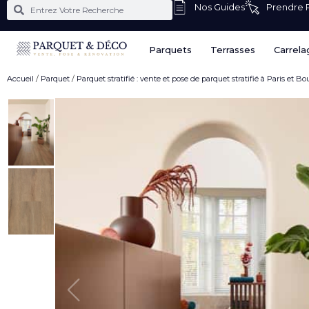
Nos Guides
Prendre
Parquets
Terrasses
Carrela
Accueil
/
Parquet
/
Parquet stratifié : vente et pose de parquet stratifié à Paris et B