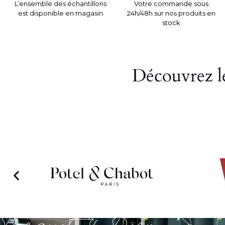
L’ensemble des échantillons
Votre commande sous
est disponible en magasin
24h/48h sur nos produits en
stock
Découvrez le