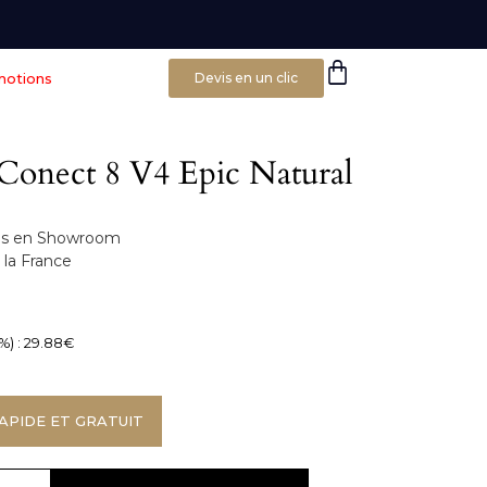
motions
Devis en un clic
é Conect 8 V4 Epic Natural
bles en Showroom
la France
%) :
29.88
€
APIDE ET GRATUIT