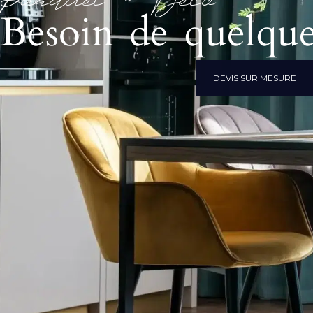
Parquet & Déco
Besoin de quelque
DEVIS SUR MESURE