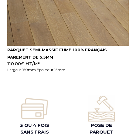
PARQUET SEMI-MASSIF FUMÉ 100% FRANÇAIS
PAREMENT DE 5,5MM
110.00
€
HT/M²
Largeur 150mm Épaisseur 15mm
3 OU 4 FOIS
POSE DE
SANS FRAIS
PARQUET