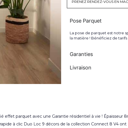
PRENEZ RENDEZ-VOUS EN MAG
Pose Parquet
La pose de parquet est notre sp
la matière ! Bénéficiez de tari
Garanties
Livraison
ifié effet parquet avec une Garantie résidentiel à vie ! Épaisse
ide à clic Duo Loc 9 décors de la collection Connect 8 V4 ont 