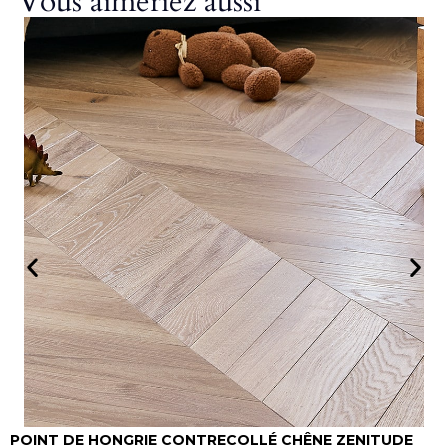
Vous aimeriez aussi
POINT DE HONGRIE CONTRECOLLÉ CHÊNE ZENITUDE
P