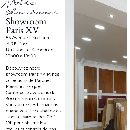
Notre
showroom
Showroom
Paris XV
83 Avenue Félix Faure
75015 Paris
Du Lundi au Samedi de
10h00 à 19h00
Découvrez notre
showroom Paris XV et nos
collections de Parquet
Massif et Parquet
Contrecollé avec plus de
300 références exposés.
Vous serrez les bienvenus
quand vous le souhaitez du
lundi au samedi de 10h à
19h pour obtenir les
meilleurs conseils de nos