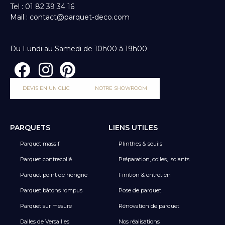
Tel : 01 82 39 34 16
Mail : contact@parquet-deco.com
Du Lundi au Samedi de 10h00 à 19h00
DEVIS EN UN CLIC
NOTRE SHOWROOM
PARQUETS
LIENS UTILES
Parquet massif
Plinthes & seuils
Parquet contrecollé
Préparation, colles, isolants
Parquet point de hongrie
Finition & entretien
Parquet bâtons rompus
Pose de parquet
Parquet sur mesure
Rénovation de parquet
Dalles de Versailles
Nos réalisations