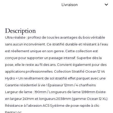
Livraison
Description
Ultra réaliste : profitez de tous les avantages du bois véritable
sans aucun inconvénient. Ce stratifié durable et résistant à l’eau
est réellement unique en son genre. Cette collection est
conçue pour supporter un passage intensif. Superbe dès la
pose, elle le reste au fil des ans. Convient également pour des
applications professionnelles. Collection Stratifié Ocean 12 V4
Hydro + Un revêtement de sol stratifié effet parquet avec une
Garantie résidentiel à vie ! Épaisseur 12mm / 4 chanfreins
Largeur de lame : 190mm / Longueurs de lame 1288mm Existe
en largeur 241mm et longueurs 2038mm (gamme Ocean 12 XL)
Résistance à l’abrasion AC5 Système de pose rapide à clic
Penta Loc