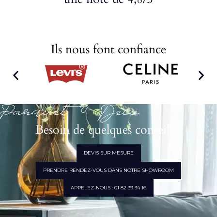
Ils nous font confiance
Parquet & Déco
Besoin de quelques conseils ?
DEVIS SUR MESURE
PRENDRE RENDEZ-VOUS DANS NOTRE SHOWROOM
APPELEZ-NOUS : 01 82 39 34 16