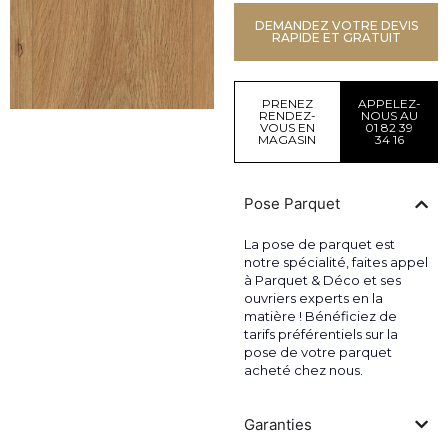
DEMANDEZ VOTRE DEVIS
RAPIDE ET GRATUIT
PRENEZ
APPELEZ-
RENDEZ-
NOUS AU
VOUS EN
01 82 39
MAGASIN
34 16
Pose Parquet
La pose de parquet est
notre spécialité, faites appel
à Parquet & Déco et ses
ouvriers experts en la
matière ! Bénéficiez de
tarifs préférentiels sur la
pose de votre parquet
acheté chez nous.
Garanties