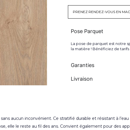
PRENEZ RENDEZ-VOUS EN MAG
Pose Parquet
La pose de parquet est notre sp
la matière ! Bénéficiez de tari
Garanties
Livraison
le sans aucun inconvénient. Ce stratifié durable et résistant à l’e
, elle le reste au fil des ans. Convient également pour des appli