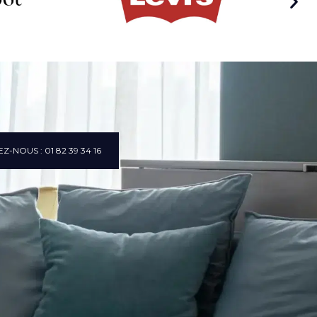
Z-NOUS : 01 82 39 34 16