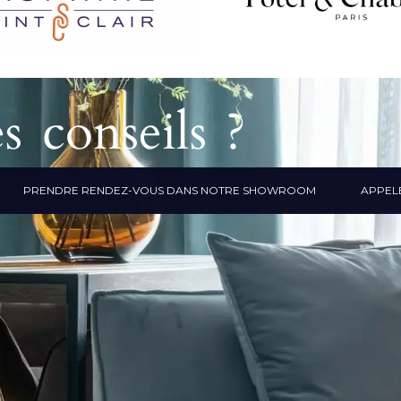
s conseils ?
PRENDRE RENDEZ-VOUS DANS NOTRE SHOWROOM
APPELE