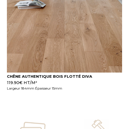
CHÊNE AUTHENTIQUE BOIS FLOTTÉ DIVA
119.90
€
HT/M²
Largeur 184mm Épaisseur 15mm