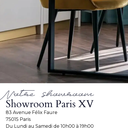
Notre showroom
Showroom Paris XV
83 Avenue Félix Faure
75015 Paris
Du Lundi au Samedi de 10h00 à 19h00