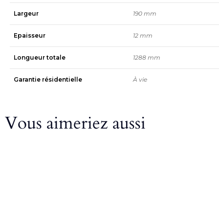
Largeur
190 mm
Epaisseur
12 mm
Longueur totale
1288 mm
Garantie résidentielle
À vie
Vous aimeriez aussi