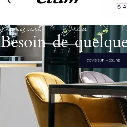
Parquet & Déco
Besoin de quelque
DEVIS SUR MESURE