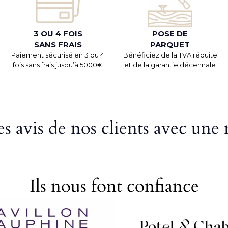
3 OU 4 FOIS
POSE DE
SANS FRAIS
PARQUET
Paiement sécurisé en 3 ou 4
Bénéficiez de la TVA réduite
fois sans frais jusqu’à 5000€
et de la garantie décennale
s avis de nos clients avec une 
Ils nous font confiance