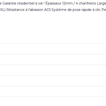
ne Garantie résidentiel à vie ! Épaisseur 12mm / 4 chanfreins 
Résistance à l’abrasion AC5 Système de pose rapide à clic P