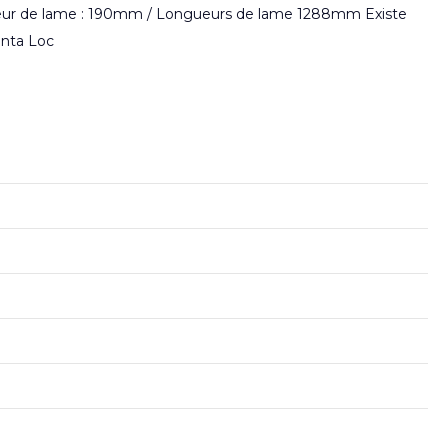
Largeur de lame : 190mm / Longueurs de lame 1288mm Existe
enta Loc