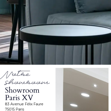
Notre
showroom
Showroom
Paris XV
83 Avenue Félix Faure
75015 Paris