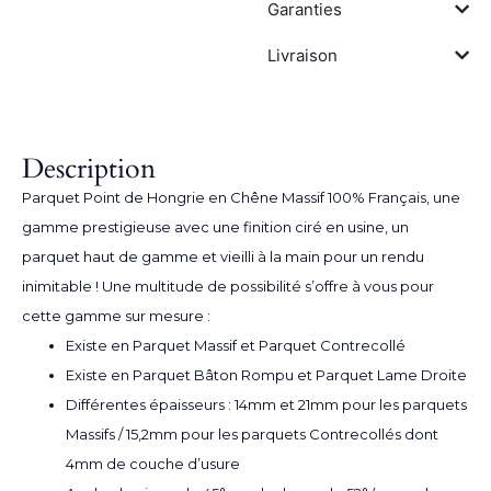
Garanties
Livraison
Description
Parquet Point de Hongrie
en Chêne Massif 100% Français, une
gamme prestigieuse avec une finition ciré en usine, un
parquet haut de gamme et vieilli à la main pour un rendu
inimitable ! Une multitude de possibilité s’offre à vous pour
cette gamme sur mesure :
Existe en Parquet Massif et Parquet Contrecollé
Existe en Parquet Bâton Rompu et Parquet Lame Droite
Différentes épaisseurs : 14mm et 21mm pour les parquets
Massifs / 15,2mm pour les parquets Contrecollés dont
4mm de couche d’usure