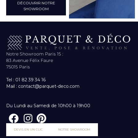
DÉCOUVRIR NOTRE
SHOWROOM
Notre Showroom Paris 15 :
83 Avenue Félix Faure
75015 Paris
Tel : 01 82 39 34 16
Mail : contact@parquet-deco.com
Du Lundi au Samedi de 10h00 à 19h00
DEVIS EN UN CLIC
NOTRE SHOWROOM