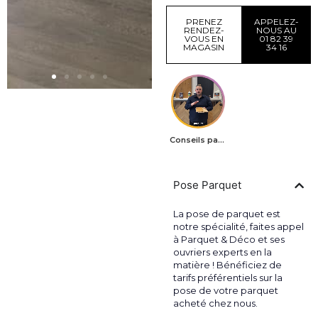
PRENEZ
APPELEZ-
RENDEZ-
NOUS AU
VOUS EN
01 82 39
MAGASIN
34 16
Conseils parquets
Pose Parquet
La pose de parquet est
notre spécialité, faites appel
à Parquet & Déco et ses
ouvriers experts en la
matière ! Bénéficiez de
tarifs préférentiels sur la
pose de votre parquet
acheté chez nous.