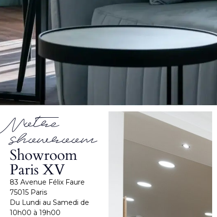
Notre
showroom
Showroom
Paris XV
83 Avenue Félix Faure
75015 Paris
Du Lundi au Samedi de
10h00 à 19h00