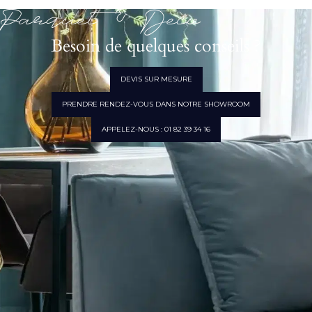
Parquet & Déco
Besoin de quelques conseils ?
DEVIS SUR MESURE
PRENDRE RENDEZ-VOUS DANS NOTRE SHOWROOM
APPELEZ-NOUS : 01 82 39 34 16