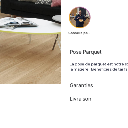
Conseils parquets
Pose Parquet
La pose de parquet est notre sp
la matière ! Bénéficiez de tari
Garanties
Livraison