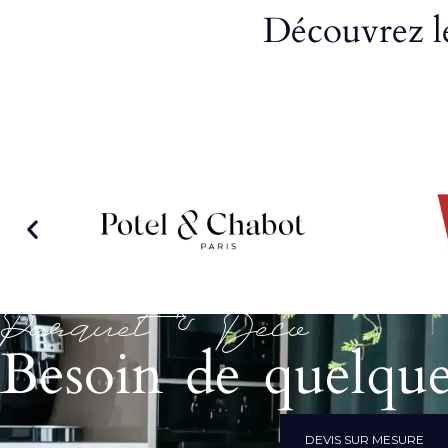
Découvrez le
Parquet & Déco
Besoin de quelque
DEVIS SUR MESURE