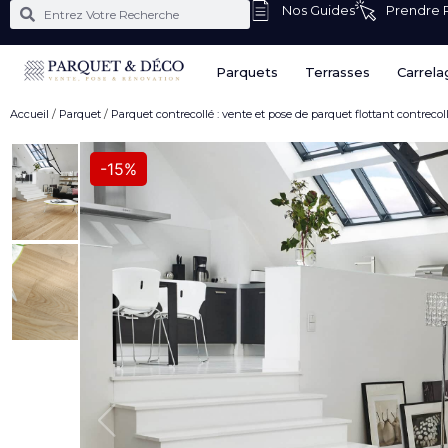
Nos Guides
Prendre
Parquets
Terrasses
Carrela
Accueil
/
Parquet
/
Parquet contrecollé : vente et pose de parquet flottant contrecol
-15%