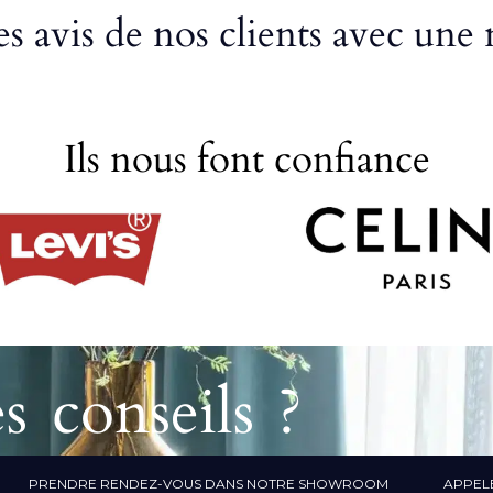
s avis de nos clients avec une 
Ils nous font confiance
s conseils ?
PRENDRE RENDEZ-VOUS DANS NOTRE SHOWROOM
APPELE