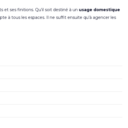
et ses finitions. Qu’il soit destiné à un
usage domestique
apte à tous les espaces. Il ne suffit ensuite qu’à agencer les