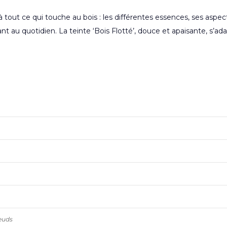
out ce qui touche au bois : les différentes essences, ses aspects 
égant au quotidien. La teinte ‘Bois Flotté’, douce et apaisante, s’ad
oeuds