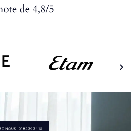
note de 4,8/5
Z-NOUS : 01 82 39 34 16