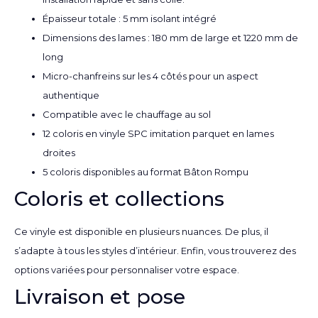
Épaisseur totale : 5 mm isolant intégré
Dimensions des lames : 180 mm de large et 1220 mm de
long
Micro-chanfreins sur les 4 côtés pour un aspect
authentique
Compatible avec le chauffage au sol
12 coloris en vinyle SPC imitation parquet en lames
droites
5 coloris disponibles au format Bâton Rompu
Coloris et collections
Ce vinyle est disponible en plusieurs nuances. De plus, il
s’adapte à tous les styles d’intérieur. Enfin, vous trouverez des
options variées pour personnaliser votre espace.
Livraison et pose