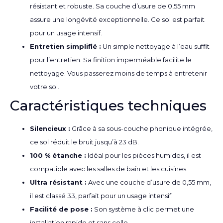
résistant et robuste. Sa couche d’usure de 0,55 mm
assure une longévité exceptionnelle. Ce sol est parfait
pour un usage intensif.
Entretien simplifié :
Un simple nettoyage à l’eau suffit
pour l’entretien. Sa finition imperméable facilite le
nettoyage. Vous passerez moins de temps à entretenir
votre sol.
Caractéristiques techniques
Silencieux :
Grâce à sa sous-couche phonique intégrée,
ce sol réduit le bruit jusqu’à 23 dB.
100 % étanche :
Idéal pour les pièces humides, il est
compatible avec les salles de bain et les cuisines.
Ultra résistant :
Avec une couche d’usure de 0,55 mm,
il est classé 33, parfait pour un usage intensif.
Facilité de pose :
Son système à clic permet une
installation rapide et sans colle.