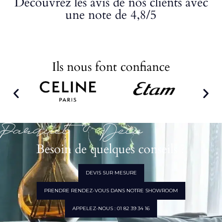
Découvrez les avis de nos clients avec
une note de 4,8/5
Ils nous font confiance
Parquet & Déco
Besoin de quelques conseils ?
DEVIS SUR MESURE
PRENDRE RENDEZ-VOUS DANS NOTRE SHOWROOM
APPELEZ-NOUS : 01 82 39 34 16