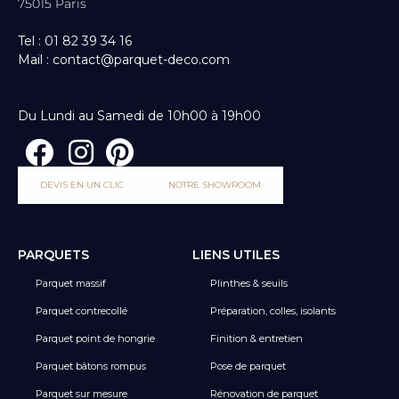
75015 Paris
Tel : 01 82 39 34 16
Mail : contact@parquet-deco.com
Du Lundi au Samedi de 10h00 à 19h00
DEVIS EN UN CLIC
NOTRE SHOWROOM
PARQUETS
LIENS UTILES
Parquet massif
Plinthes & seuils
Parquet contrecollé
Préparation, colles, isolants
Parquet point de hongrie
Finition & entretien
Parquet bâtons rompus
Pose de parquet
Parquet sur mesure
Rénovation de parquet