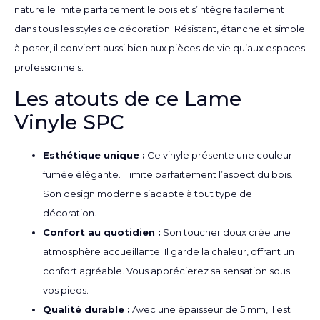
naturelle imite parfaitement le bois et s’intègre facilement
dans tous les styles de décoration. Résistant, étanche et simple
à poser, il convient aussi bien aux pièces de vie qu’aux espaces
professionnels.
Les atouts de ce Lame
Vinyle SPC
Esthétique unique :
Ce vinyle présente une couleur
fumée élégante. Il imite parfaitement l’aspect du bois.
Son design moderne s’adapte à tout type de
décoration.
Confort au quotidien :
Son toucher doux crée une
atmosphère accueillante. Il garde la chaleur, offrant un
confort agréable. Vous apprécierez sa sensation sous
vos pieds.
Qualité durable :
Avec une épaisseur de 5 mm, il est