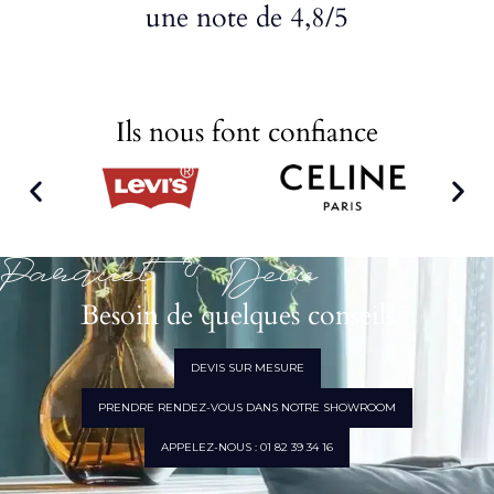
une note de 4,8/5
Ils nous font confiance
Parquet & Déco
Besoin de quelques conseils ?
DEVIS SUR MESURE
PRENDRE RENDEZ-VOUS DANS NOTRE SHOWROOM
APPELEZ-NOUS : 01 82 39 34 16