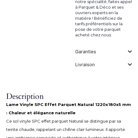
notre spécialité, faites appel
à Parquet & Déco et ses
ouvriers experts en la
matière ! Bénéficiez de
tarifs préférentiels sur la
pose de votre parquet
acheté chez nous.
Garanties
Livraison
Description
Lame Vinyle SPC Effet Parquet Natural 1220x180x5 mm
: Chaleur et élégance naturelle
Ce sol vinyle SPC effet parquet Natural se distingue par sa
teinte chaude, rappelant un chêne clair lumineux. Il apporte
une ambiance conviviale et authentique à votre intérieur.