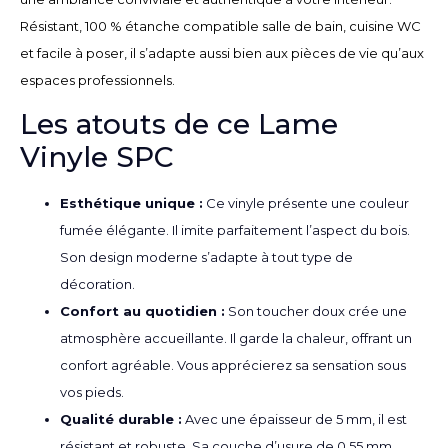
Résistant, 100 % étanche compatible salle de bain, cuisine WC
et facile à poser, il s’adapte aussi bien aux pièces de vie qu’aux
espaces professionnels.
Les atouts de ce Lame
Vinyle SPC
Esthétique unique :
Ce vinyle présente une couleur
fumée élégante. Il imite parfaitement l’aspect du bois.
Son design moderne s’adapte à tout type de
décoration.
Confort au quotidien :
Son toucher doux crée une
atmosphère accueillante. Il garde la chaleur, offrant un
confort agréable. Vous apprécierez sa sensation sous
vos pieds.
Qualité durable :
Avec une épaisseur de 5 mm, il est
résistant et robuste. Sa couche d’usure de 0,55 mm