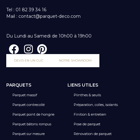
Tel : 01 82 39 34 16
Mail : contact@parquet-deco.com
Du Lundi au Samedi de 10h00 à 19h00
DEVIS EN UN CLIC
NOTRE SHOWROOM
PARQUETS
LIENS UTILES
Parquet massif
Plinthes & seuils
Parquet contrecollé
Préparation, colles, isolants
Parquet point de hongrie
Finition & entretien
Parquet bâtons rompus
Pose de parquet
Parquet sur mesure
Rénovation de parquet