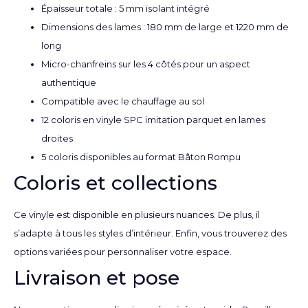
Épaisseur totale : 5 mm isolant intégré
Dimensions des lames : 180 mm de large et 1220 mm de
long
Micro-chanfreins sur les 4 côtés pour un aspect
authentique
Compatible avec le chauffage au sol
12 coloris en vinyle SPC imitation parquet en lames
droites
5 coloris disponibles au format Bâton Rompu
Coloris et collections
Ce vinyle est disponible en plusieurs nuances. De plus, il
s’adapte à tous les styles d’intérieur. Enfin, vous trouverez des
options variées pour personnaliser votre espace.
Livraison et pose