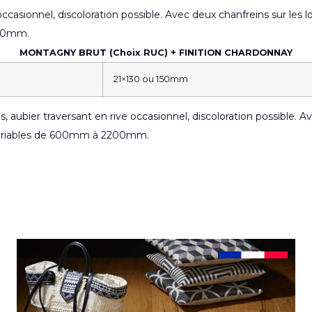
ccasionnel, discoloration possible. Avec deux chanfreins sur les
2200mm.
MONTAGNY BRUT (Choix RUC) + FINITION CHARDONNAY
21×130 ou 150mm
, aubier traversant en rive occasionnel, discoloration possible. 
 variables de 600mm à 2200mm.