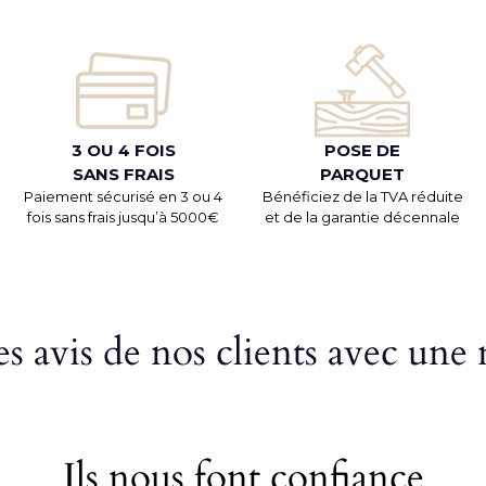
3 OU 4 FOIS
POSE DE
SANS FRAIS
PARQUET
Paiement sécurisé en 3 ou 4
Bénéficiez de la TVA réduite
fois sans frais jusqu’à 5000€
et de la garantie décennale
s avis de nos clients avec une 
Ils nous font confiance