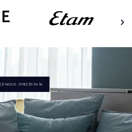
Z-NOUS : 01 82 39 34 16