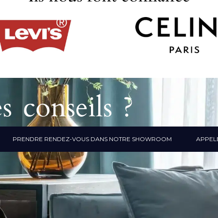
s conseils ?
PRENDRE RENDEZ-VOUS DANS NOTRE SHOWROOM
APPELE