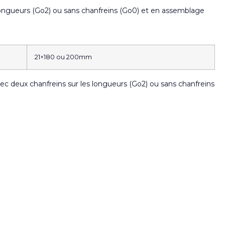
 longueurs (Go2) ou sans chanfreins (Go0) et en assemblage
21×180 ou 200mm
Avec deux chanfreins sur les longueurs (Go2) ou sans chanfreins