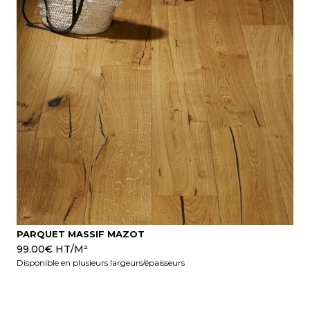
PARQUET MASSIF MAZOT
99.00
€
HT/M²
Disponible en plusieurs largeurs/épaisseurs