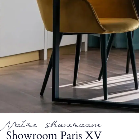
Notre showroom
Showroom Paris XV