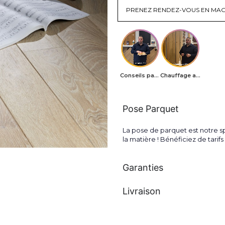
PRENEZ RENDEZ-VOUS EN MAG
Conseils parquets
Chauffage au sol
Pose Parquet
La pose de parquet est notre sp
la matière ! Bénéficiez de tari
Garanties
Livraison