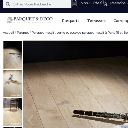
Nos Guides
Prendre
Parquets
Terrasses
Carrela
Accueil
/
Parquet
/
Parquet massif : vente et pose de parquet massif à Paris 15 et B