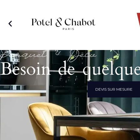
Parquet & Déco
Besoin de quelque
DEVIS SUR MESURE