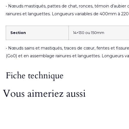
• Nœuds mastiqués, pattes de chat, ronces, témoin d’aubier o
rainures et languettes. Longueurs variables de 400mm à 
Section
14×130 ou 150mm
• Nœuds sains et mastiqués, traces de cœur, fentes et fissures
(Go0) et en assemblage rainures et languettes. Longueurs
Fiche technique
Vous aimeriez aussi