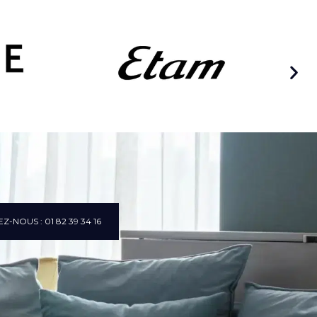
Z-NOUS : 01 82 39 34 16