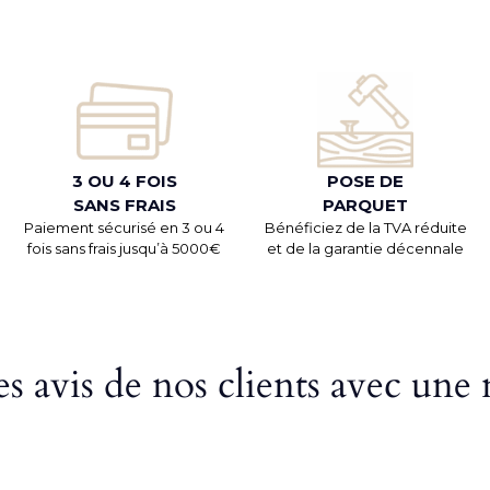
3 OU 4 FOIS
POSE DE
SANS FRAIS
PARQUET
Paiement sécurisé en 3 ou 4
Bénéficiez de la TVA réduite
fois sans frais jusqu’à 5000€
et de la garantie décennale
s avis de nos clients avec une 