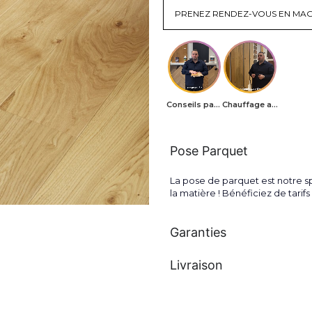
PRENEZ RENDEZ-VOUS EN MAG
Conseils parquets
Chauffage au sol
Pose Parquet
La pose de parquet est notre sp
la matière ! Bénéficiez de tari
Garanties
Livraison