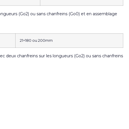
 longueurs (Go2) ou sans chanfreins (Go0) et en assemblage
21×180 ou 200mm
Avec deux chanfreins sur les longueurs (Go2) ou sans chanfreins