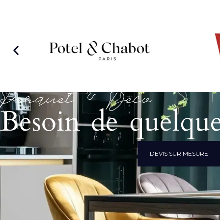
Parquet & Déco
Besoin de quelque
DEVIS SUR MESURE