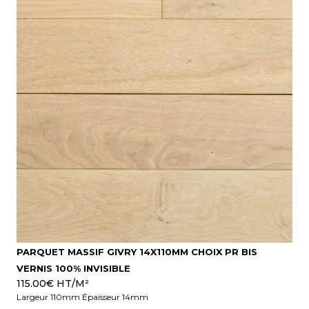
PARQUET MASSIF GIVRY 14X110MM CHOIX PR BIS
VERNIS 100% INVISIBLE
115.00
€
HT/M²
Largeur 110mm Épaisseur 14mm