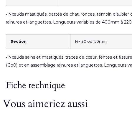
• Nœuds mastiqués, pattes de chat, ronces, témoin d’aubier o
rainures et languettes. Longueurs variables de 400mm à 
Section
14×130 ou 150mm
• Nœuds sains et mastiqués, traces de cœur, fentes et fissures
(Go0) et en assemblage rainures et languettes. Longueurs
Fiche technique
Vous aimeriez aussi