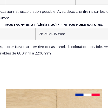
ccasionnel, discoloration possible. Avec deux chanfreins sur les
2200mm.
MONTAGNY BRUT (Choix RUC) + FINITION HUILÉ NATUREL
21×130 ou 150mm
, aubier traversant en rive occasionnel, discoloration possible. 
 variables de 600mm à 2200mm.