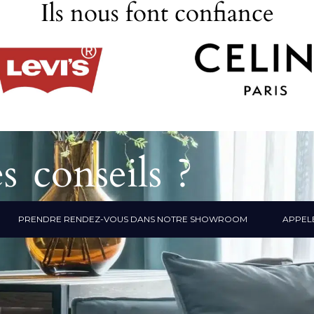
Ils nous font confiance
s conseils ?
PRENDRE RENDEZ-VOUS DANS NOTRE SHOWROOM
APPELE