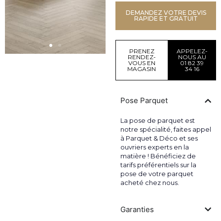
DEMANDEZ VOTRE DEVIS
RAPIDE ET GRATUIT
PRENEZ
APPELEZ-
RENDEZ-
NOUS AU
VOUS EN
01 82 39
MAGASIN
34 16
Pose Parquet
La pose de parquet est
notre spécialité, faites appel
à Parquet & Déco et ses
ouvriers experts en la
matière ! Bénéficiez de
tarifs préférentiels sur la
pose de votre parquet
acheté chez nous.
Garanties