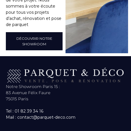
de votre projet. Nous
sommes à votre écoute
pour tous vos projets
d’achat, rénovation et pose
de parquet
DÉCOUVRIR NOTRE
SHOWROOM
Notre Showroom Paris 15 :
83 Avenue Félix Faure
75015 Paris
Tel : 01 82 39 34 16
Mail : contact@parquet-deco.com