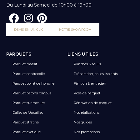
Du Lundi au Samedi de 10h00 à 19h00
DEVIS EN UN CLIC
NOTRE SHOWROOM
PARQUETS
LIENS UTILES
Parquet massif
Plinthes & seuils
Parquet contrecollé
Préparation, colles, isolants
Parquet point de hongrie
Finition & entretien
Parquet bâtons rompus
Pose de parquet
Parquet sur mesure
Rénovation de parquet
Dalles de Versailles
Nos réalisations
Parquet stratifié
Nos guides
Parquet exotique
Nos promotions