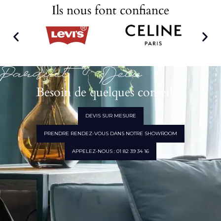
Ils nous font confiance
Parquet & Déco
Besoin de quelques conseils ?
DEVIS SUR MESURE
PRENDRE RENDEZ-VOUS DANS NOTRE SHOWROOM
APPELEZ-NOUS : 01 82 39 34 16