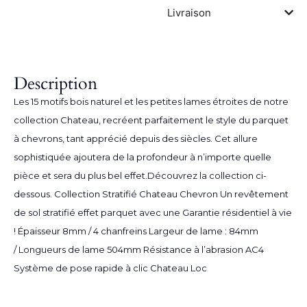
Livraison
Description
Les 15 motifs bois naturel et les petites lames étroites de notre
collection Chateau, recréent parfaitement le style du parquet
à chevrons, tant apprécié depuis des siècles. Cet allure
sophistiquée ajoutera de la profondeur à n’importe quelle
pièce et sera du plus bel effet.Découvrez la collection ci-
dessous. Collection Stratifié Chateau Chevron Un revêtement
de sol stratifié effet parquet avec une Garantie résidentiel à vie
! Épaisseur 8mm / 4 chanfreins Largeur de lame : 84mm
/ Longueurs de lame 504mm Résistance à l’abrasion AC4
Système de pose rapide à clic Chateau Loc